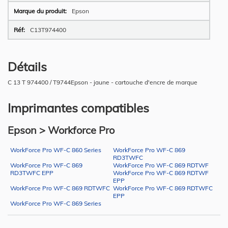
Epson
C13T974400
Détails
C 13 T 974400 / T9744Epson - jaune - cartouche d'encre de marque
Imprimantes compatibles
Epson > Workforce Pro
WorkForce Pro WF-C 860 Series
WorkForce Pro WF-C 869
RD3TWFC
WorkForce Pro WF-C 869
WorkForce Pro WF-C 869 RDTWF
RD3TWFC EPP
WorkForce Pro WF-C 869 RDTWF
EPP
WorkForce Pro WF-C 869 RDTWFC
WorkForce Pro WF-C 869 RDTWFC
EPP
WorkForce Pro WF-C 869 Series