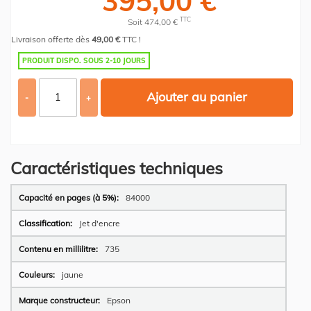
395,00 €
TTC
Soit 474,00 €
Livraison offerte dès
49,00 €
TTC !
PRODUIT DISPO. SOUS 2-10 JOURS
Ajouter au panier
-
+
Caractéristiques techniques
Plus
84000
d’information
Jet d'encre
735
jaune
Epson