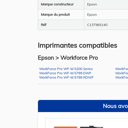
Marque constructeur
Epson
Marque du produit
Epson
Réf
C13T965140
Imprimantes compatibles
Epson > Workforce Pro
WorkForce Pro WF-M 5200 Series
WorkFo
WorkForce Pro WF-M 5799 DWF
WorkFo
WorkForce Pro WF-M 5799 RDWF
WorkFo
Nous avon