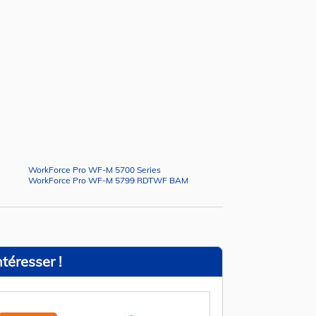
WorkForce Pro WF-M 5700 Series
WorkForce Pro WF-M 5799 RDTWF BAM
téresser !