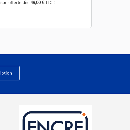
aison offerte dès
49,00 €
TTC !
Livraison offerte d
iption