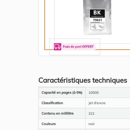
Caractéristiques techniques
Plus
Capacité en pages (à 5%)
10000
d’information
Classification
Jet d'encre
Contenu en millilitre
221
Couleurs
noir