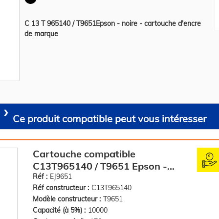
C 13 T 965140 / T9651Epson - noire - cartouche d'encre
de marque
Ce produit compatible peut vous intéresser
Cartouche compatible
C13T965140 / T9651 Epson -
noire
Réf :
EJ9651
Réf constructeur :
C13T965140
Modèle constructeur :
T9651
Capacité (à 5%) :
10000