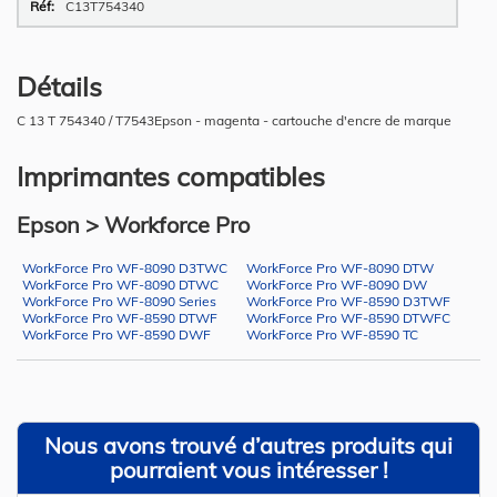
C13T754340
Détails
C 13 T 754340 / T7543Epson - magenta - cartouche d'encre de marque
Imprimantes compatibles
Epson > Workforce Pro
WorkForce Pro WF-8090 D3TWC
WorkForce Pro WF-8090 DTW
WorkForce Pro WF-8090 DTWC
WorkForce Pro WF-8090 DW
WorkForce Pro WF-8090 Series
WorkForce Pro WF-8590 D3TWF
WorkForce Pro WF-8590 DTWF
WorkForce Pro WF-8590 DTWFC
WorkForce Pro WF-8590 DWF
WorkForce Pro WF-8590 TC
Nous avons trouvé d’autres produits qui
pourraient vous intéresser !