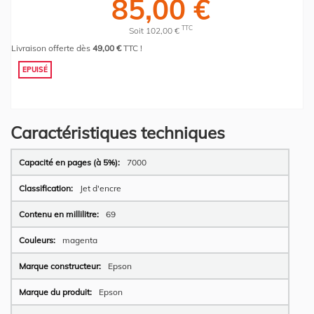
85,00 €
TTC
Soit 102,00 €
Livraison offerte dès
49,00 €
TTC !
EPUISÉ
Caractéristiques techniques
Plus
7000
d’information
Jet d'encre
69
magenta
Epson
Epson