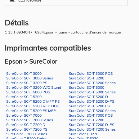
C13T69340N
Détails
C 13 T 69340N / T6934Epson - jaune - cartouche d'encre de marque
Imprimantes compatibles
Epson > SureColor
SureColor SC-T 3000
SureColor SC-T 3000 POS
SureColor SC-T 3000 Series
SureColor SC-T 3200
SureColor SC-T 3200 PS
SureColor SC-T 3200 Series
SureColor SC-T 3200 W/O Stand
SureColor SC-T 5000
SureColor SC-T 5000 POS
SureColor SC-T 5000 Series
SureColor SC-T 5200
SureColor SC-T 5200 D
SureColor SC-T 5200 D MFP PS
SureColor SC-T 5200 D-PS
SureColor SC-T 5200 MFP HDD
SureColor SC-T 5200 PS
SureColor SC-T 5200 PS MFP
SureColor SC-T 5200 Series
SureColor SC-T 7000
SureColor SC-T 7000 POS
SureColor SC-T 7000 Series
SureColor SC-T 7200
SureColor SC-T 7200 D
SureColor SC-T 7200 D-PS
SureColor SC-T 7200 PS
SureColor SC-T 7200 Series
SureColor T 3000 Series
SureColor T 3270
SureColor T 5200 Series
SureColor T 5270