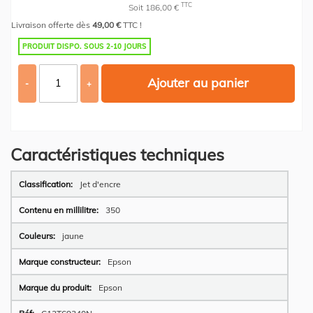
TTC
Soit 186,00 €
Livraison offerte dès
49,00 €
TTC !
PRODUIT DISPO. SOUS 2-10 JOURS
Ajouter au panier
-
+
Caractéristiques techniques
Plus
Jet d'encre
d’information
350
jaune
Epson
Epson