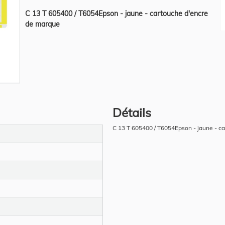
C 13 T 605400 / T6054Epson - jaune - cartouche d'encre
de marque
Détails
C 13 T 605400 / T6054Epson - jaune - c