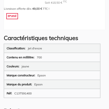
TTC
Soit 418,50 €
Livraison offerte dès
49,00 €
TTC !
EPUISÉ
Caractéristiques techniques
Plus
Jet d'encre
d’information
700
jaune
Epson
Epson
C13T591400