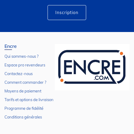
d’information
:
Inscription
Encre
Qui sommes-nous ?
Espace pro revendeurs
Contactez-nous
Comment commander ?
Moyens de paiement
Tarifs et options de livraison
Programme de fidélité
Conditions générales