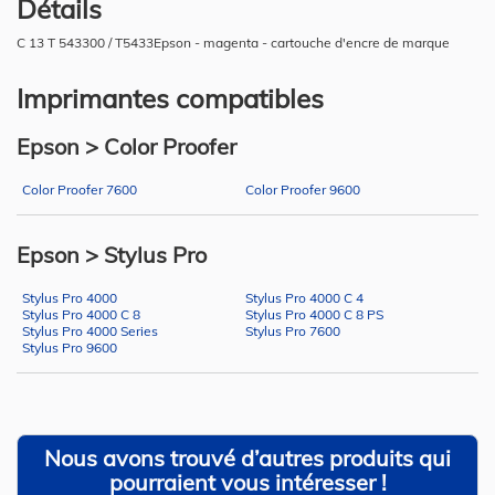
Détails
C 13 T 543300 / T5433Epson - magenta - cartouche d'encre de marque
Imprimantes compatibles
Epson > Color Proofer
Color Proofer 7600
Color Proofer 9600
Epson > Stylus Pro
Stylus Pro 4000
Stylus Pro 4000 C 4
Stylus Pro 4000 C 8
Stylus Pro 4000 C 8 PS
Stylus Pro 4000 Series
Stylus Pro 7600
Stylus Pro 9600
Nous avons trouvé d’autres produits qui
pourraient vous intéresser !