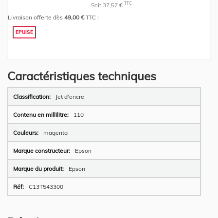
TTC
Soit 37,57 €
Livraison offerte dès
49,00 €
TTC !
EPUISÉ
Caractéristiques techniques
Plus
Jet d'encre
d’information
110
magenta
Epson
Epson
C13T543300