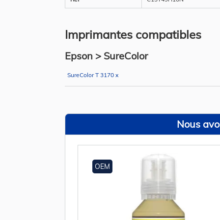
Imprimantes compatibles
Epson > SureColor
SureColor T 3170 x
Nous avon
OEM