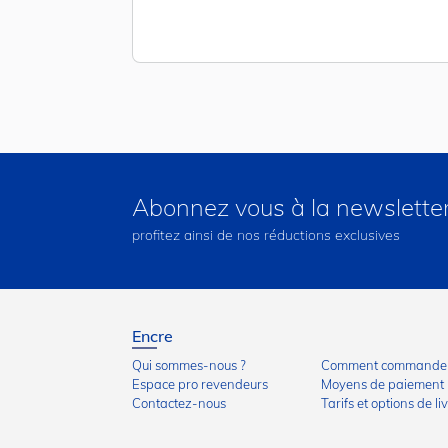
Abonnez vous à la newslette
profitez ainsi de nos réductions exclusives
Encre
Qui sommes-nous ?
Comment commander
Espace pro revendeurs
Moyens de paiement
Contactez-nous
Tarifs et options de li