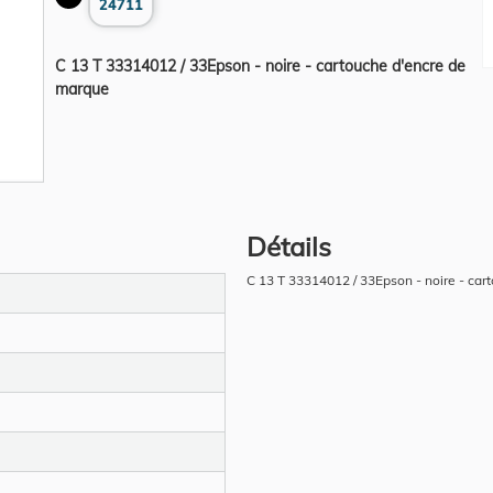
24711
C 13 T 33314012 / 33Epson - noire - cartouche d'encre de
marque
Détails
C 13 T 33314012 / 33Epson - noire - ca