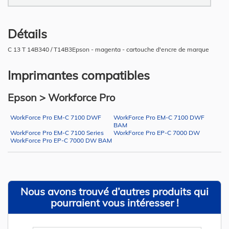
Détails
C 13 T 14B340 / T14B3Epson - magenta - cartouche d'encre de marque
Imprimantes compatibles
Epson > Workforce Pro
WorkForce Pro EM-C 7100 DWF
WorkForce Pro EM-C 7100 DWF
BAM
WorkForce Pro EM-C 7100 Series
WorkForce Pro EP-C 7000 DW
WorkForce Pro EP-C 7000 DW BAM
Nous avons trouvé d’autres produits qui
pourraient vous intéresser !