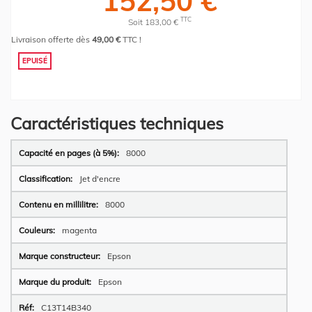
152,50 €
TTC
Soit 183,00 €
Livraison offerte dès
49,00 €
TTC !
EPUISÉ
Caractéristiques techniques
Plus
8000
d’information
Jet d'encre
8000
magenta
Epson
Epson
C13T14B340