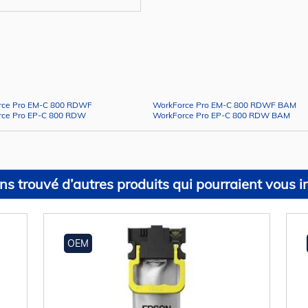
rce Pro EM-C 800 RDWF
WorkForce Pro EM-C 800 RDWF BAM
rce Pro EP-C 800 RDW
WorkForce Pro EP-C 800 RDW BAM
s trouvé d’autres produits qui pourraient vous in
OEM