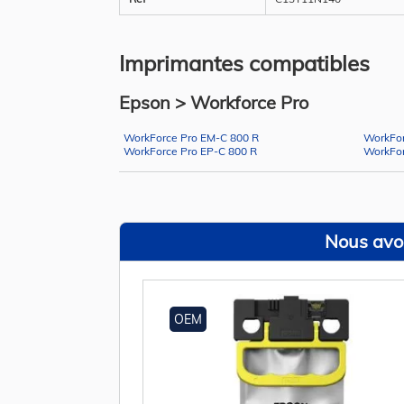
Imprimantes compatibles
Epson > Workforce Pro
WorkForce Pro EM-C 800 R
WorkFo
WorkForce Pro EP-C 800 R
WorkFo
Nous avon
OEM