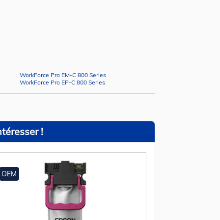
WorkForce Pro EM-C 800 Series
WorkForce Pro EP-C 800 Series
téresser !
OEM
OEM