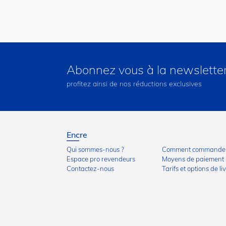
Abonnez vous à la newslette
profitez ainsi de nos réductions exclusives
Encre
Qui sommes-nous ?
Comment commander
Espace pro revendeurs
Moyens de paiement
Contactez-nous
Tarifs et options de li