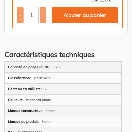
Ajouter au panier
-
+
Caractéristiques techniques
Plus
520
d’information
Jet d'encre
7
magenta photo
Epson
Epson