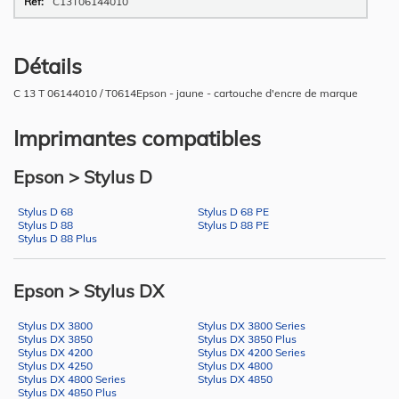
C13T06144010
Détails
C 13 T 06144010 / T0614Epson - jaune - cartouche d'encre de marque
Imprimantes compatibles
Epson > Stylus D
Stylus D 68
Stylus D 68 PE
Stylus D 88
Stylus D 88 PE
Stylus D 88 Plus
Epson > Stylus DX
Stylus DX 3800
Stylus DX 3800 Series
Stylus DX 3850
Stylus DX 3850 Plus
Stylus DX 4200
Stylus DX 4200 Series
Stylus DX 4250
Stylus DX 4800
Stylus DX 4800 Series
Stylus DX 4850
Stylus DX 4850 Plus