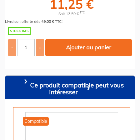
11,25 €
TTC
Soit 13,50 €
Livraison offerte dès
49,00 €
TTC !
STOCK BAS
Ajouter au panier
-
+
Ce produit compatible peut vous
intéresser
Compatible