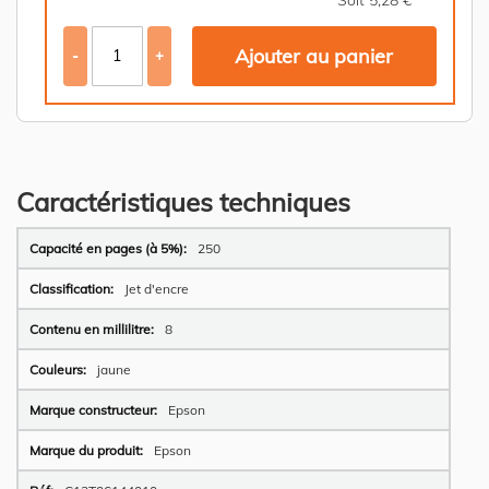
Ajouter au panier
-
+
Caractéristiques techniques
Plus
250
d’information
Jet d'encre
8
jaune
Epson
Epson