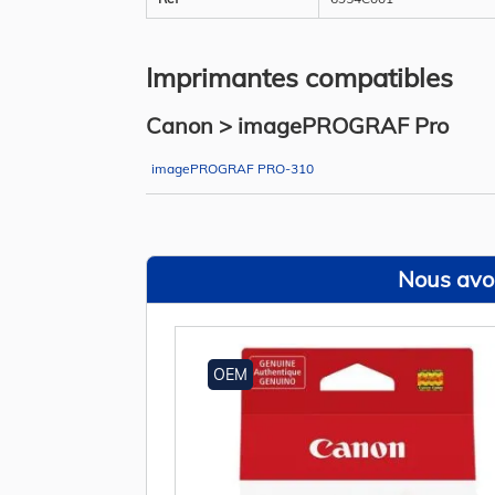
Imprimantes compatibles
Canon > imagePROGRAF Pro
imagePROGRAF PRO-310
Nous avon
OEM