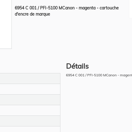
6954 C 001 / PFI-5100 MCanon - magenta - cartouche
d'encre de marque
Détails
6954 C 001 / PFI-5100 MCanon - magent