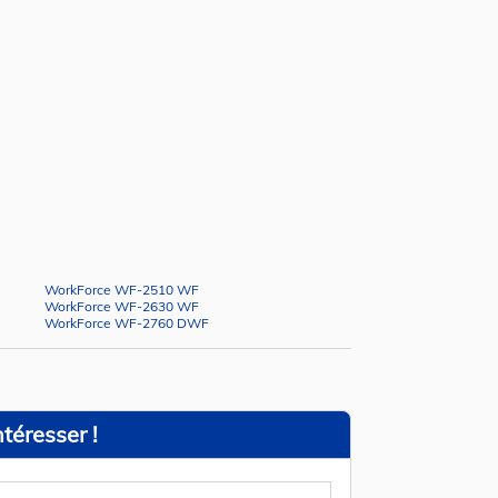
WorkForce WF-2510 WF
WorkForce WF-2630 WF
WorkForce WF-2760 DWF
téresser !