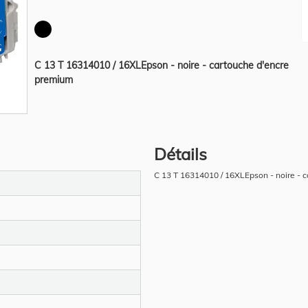
C 13 T 16314010 / 16XLEpson - noire - cartouche d'encre
premium
Détails
C 13 T 16314010 / 16XLEpson - noire - 