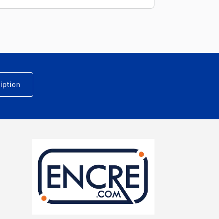
iption