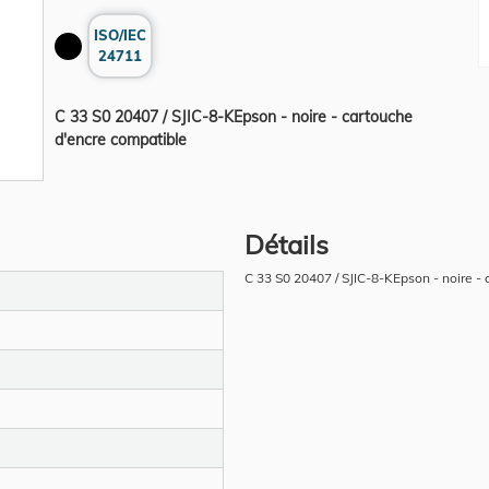
ISO/IEC
24711
C 33 S0 20407 / SJIC-8-KEpson - noire - cartouche
d'encre compatible
Détails
C 33 S0 20407 / SJIC-8-KEpson - noire -