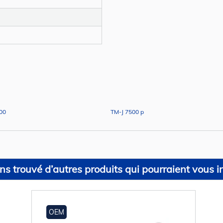
00
TM-J 7500 p
s trouvé d’autres produits qui pourraient vous in
OEM