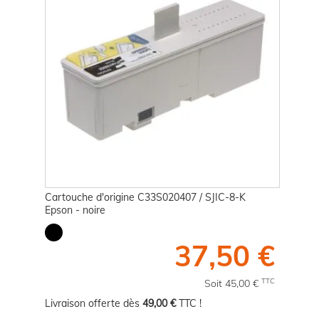
Cartouche d'origine C33S020407 / SJIC-8-K
Epson - noire
37,50 €
TTC
Soit 45,00 €
Livraison offerte dès
49,00 €
TTC !