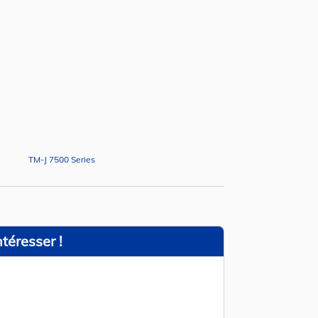
TM-J 7500 Series
téresser !