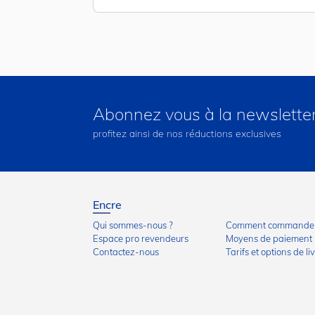
Abonnez vous à la newslette
profitez ainsi de nos réductions exclusives
Encre
Qui sommes-nous ?
Comment commander
Espace pro revendeurs
Moyens de paiement
Contactez-nous
Tarifs et options de li