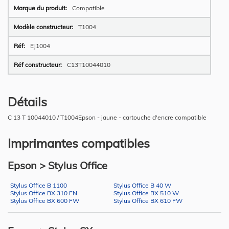
Compatible
T1004
EJ1004
C13T10044010
Détails
C 13 T 10044010 / T1004Epson - jaune - cartouche d'encre compatible
Imprimantes compatibles
Epson > Stylus Office
Stylus Office B 1100
Stylus Office B 40 W
Stylus Office BX 310 FN
Stylus Office BX 510 W
Stylus Office BX 600 FW
Stylus Office BX 610 FW