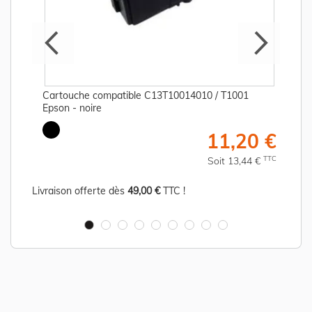
Cartouche compatible C13T10014010 / T1001
Epson - noire
€
11,20 €
C
TTC
Soit 13,44 €
Livraison offerte dès
49,00 €
TTC !