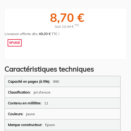
8,70 €
TTC
Soit 10,44 €
Livraison offerte dès
49,00 €
TTC !
EPUISÉ
Caractéristiques techniques
Plus
990
d’information
Jet d'encre
11
jaune
Epson