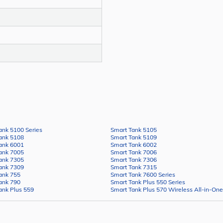
ank 5100 Series
Smart Tank 5105
ank 5108
Smart Tank 5109
ank 6001
Smart Tank 6002
ank 7005
Smart Tank 7006
ank 7305
Smart Tank 7306
ank 7309
Smart Tank 7315
ank 755
Smart Tank 7600 Series
ank 790
Smart Tank Plus 550 Series
ank Plus 559
Smart Tank Plus 570 Wireless All-in-One