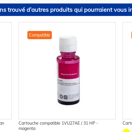
s trouvé d’autres produits qui pourraient vous in
Compatible
an
Cartouche compatible 1VU27AE / 31 HP -
Cart
magenta