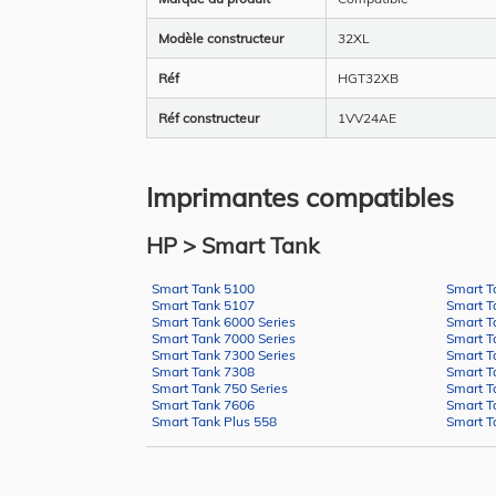
Modèle constructeur
32XL
Réf
HGT32XB
Réf constructeur
1VV24AE
Imprimantes compatibles
HP > Smart Tank
Smart Tank 5100
Smart T
Smart Tank 5107
Smart T
Smart Tank 6000 Series
Smart T
Smart Tank 7000 Series
Smart T
Smart Tank 7300 Series
Smart T
Smart Tank 7308
Smart T
Smart Tank 750 Series
Smart T
Smart Tank 7606
Smart T
Smart Tank Plus 558
Smart T