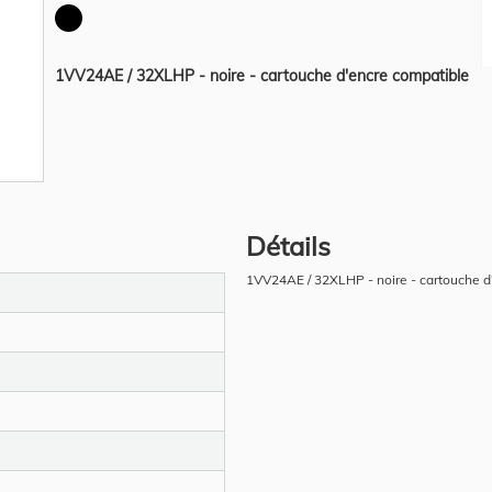
1VV24AE / 32XLHP - noire - cartouche d'encre compatible
Détails
1VV24AE / 32XLHP - noire - cartouche d