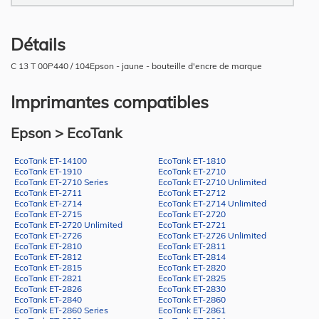
Détails
C 13 T 00P440 / 104Epson - jaune - bouteille d'encre de marque
Imprimantes compatibles
Epson > EcoTank
EcoTank ET-14100
EcoTank ET-1810
EcoTank ET-1910
EcoTank ET-2710
EcoTank ET-2710 Series
EcoTank ET-2710 Unlimited
EcoTank ET-2711
EcoTank ET-2712
EcoTank ET-2714
EcoTank ET-2714 Unlimited
EcoTank ET-2715
EcoTank ET-2720
EcoTank ET-2720 Unlimited
EcoTank ET-2721
EcoTank ET-2726
EcoTank ET-2726 Unlimited
EcoTank ET-2810
EcoTank ET-2811
EcoTank ET-2812
EcoTank ET-2814
EcoTank ET-2815
EcoTank ET-2820
EcoTank ET-2821
EcoTank ET-2825
EcoTank ET-2826
EcoTank ET-2830
EcoTank ET-2840
EcoTank ET-2860
EcoTank ET-2860 Series
EcoTank ET-2861