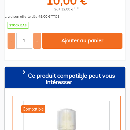
10,00 €
TTC
Soit 12,00 €
Livraison offerte dès
49,00 €
TTC !
STOCK BAS
Ajouter au panier
-
+
Ce produit compatible peut vous
intéresser
Compatible