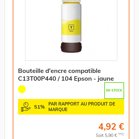
Bouteille d'encre compatible
C13T00P440 / 104 Epson - jaune
EN STOCK
PAR RAPPORT AU PRODUIT DE
51%
MARQUE
4,92 €
TTC
Soit 5,90 €