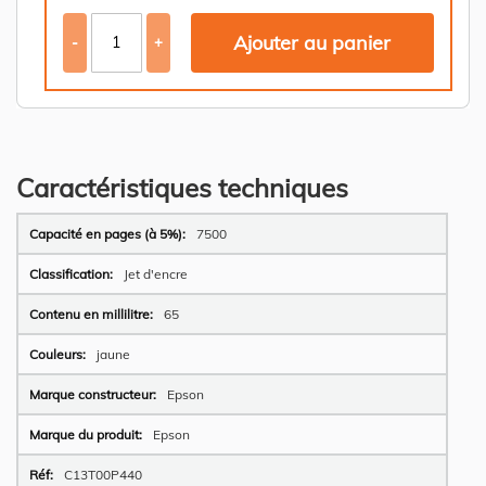
Ajouter au panier
-
+
Caractéristiques techniques
Plus
7500
d’information
Jet d'encre
65
jaune
Epson
Epson
C13T00P440