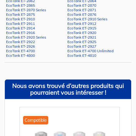
EcoTank ET-2862
EcoTank ET-2864
EcoTank ET-2865
EcoTank ET-2870
EcoTank ET-2870 Series
EcoTank ET-2871
EcoTank ET-2875
EcoTank ET-2876
EcoTank ET-2910
EcoTank ET-2910 Series
EcoTank ET-2911
EcoTank ET-2912
EcoTank ET-2914
EcoTank ET-2915
EcoTank ET-2916
EcoTank ET-2920
EcoTank ET-2920 Series
EcoTank ET-2921
EcoTank ET-2922
EcoTank ET-2925
EcoTank ET-2926
EcoTank ET-2927
EcoTank ET-4700
EcoTank ET-4700 Unlimited
EcoTank ET-4800
EcoTank ET-4810
Nous avons trouvé d’autres produits qui
pourraient vous intéresser !
Compatible