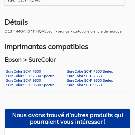
C13T44QA40
Détails
C 13 T 44QA40 / T44QAEpson - orange - cartouche d'encre de marque
Imprimantes compatibles
Epson > SureColor
SureColor SC-P 7500
SureColor SC-P 7500 Series
SureColor SC-P 7500 Spectro
SureColor SC-P 7560
SureColor SC-P 9500
SureColor SC-P 9500 Series
SureColor SC-P 9500 Spectro
SureColor SC-P 9560
Nous avons trouvé d’autres produits qui
pourraient vous intéresser !