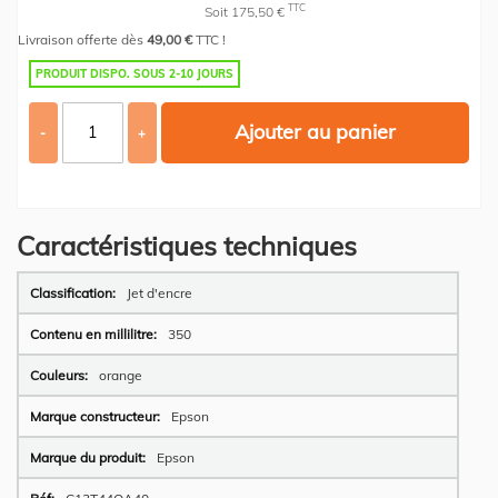
TTC
Soit 175,50 €
Livraison offerte dès
49,00 €
TTC !
PRODUIT DISPO. SOUS 2-10 JOURS
Ajouter au panier
-
+
Caractéristiques techniques
Plus
Jet d'encre
d’information
350
orange
Epson
Epson